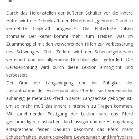
Durch das Hereinstellen der äußeren Schulter vor die innere
Hüfte wird die Schubkraft der Hinterhand „gebremst“ und in
vermehrte Tragkraft umgesetzt. Die Hinterfüße fußen
schmaler. Der Reiter kommt mehr zum Treiben, was im
Zuammenspiel mit den verwahrenden Hilfen zur Verbesserung
des Schwunges führt. Zudem wird der Schenkelgehorsam
verfeinert und die allgemeine Durchlässigkeit gefördert. Die
Geraderichtung wird durch diese Lektion ermöglicht und
verbessert.
Der Grad der Längsbiegung und die Fähigkeit der
Lastaufnahme der Hinterhand des Pferdes sind voneinander
abhängig: Je mehr das Pferd in seiner Längsachse gebogen ist,
um so mehr muß das innere Hinterbein zu Tragen kommen.
Mit zunehmender Festigung der Lektion wird das Pferd
geschmeidiger, elastischer, durchlässiger und die Hilfengebung
entsprechend feiner. Dadurch bekommt das Pferd mehr
Schulterfreiheit, ausdrucksvollere Bewegungen und kraftvollere