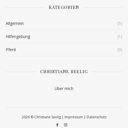
KATEGORIEN
Allgemein
(5)
Hilfengebung
(1)
Pferd
(3)
CHRISTIANE SEELIG
Über mich
2026 © Christiane Seelig |
Impressum
|
Datenschutz