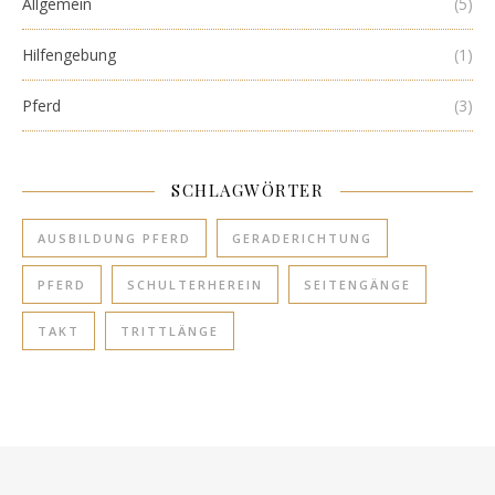
Allgemein
(5)
Hilfengebung
(1)
Pferd
(3)
SCHLAGWÖRTER
AUSBILDUNG PFERD
GERADERICHTUNG
PFERD
SCHULTERHEREIN
SEITENGÄNGE
TAKT
TRITTLÄNGE