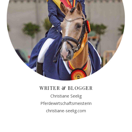
WRITER & BLOGGER
Christiane Seelig
Pferdewirtschaftsmeisterin
christiane-seelig.com