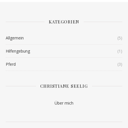
KATEGORIEN
Allgemein
(5)
Hilfengebung
(1)
Pferd
(3)
CHRISTIANE SEELIG
Über mich