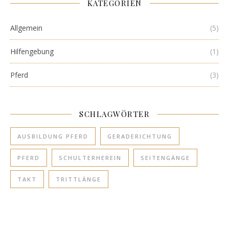
KATEGORIEN
Allgemein
(5)
Hilfengebung
(1)
Pferd
(3)
SCHLAGWÖRTER
AUSBILDUNG PFERD
GERADERICHTUNG
PFERD
SCHULTERHEREIN
SEITENGÄNGE
TAKT
TRITTLÄNGE